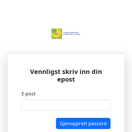
Vennligst skriv inn din
epost
E-post